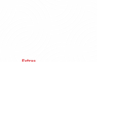
Extras
Mockups
Fazer Download
Voltar e ver outro produto.