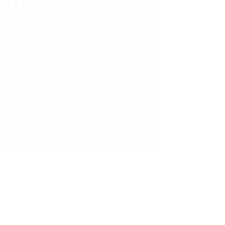
Extras
Mockups