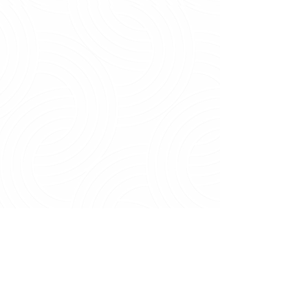
Extras
Mockups